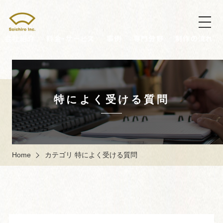
会社紹介
料金・サービス
事例
専門分野
制作の流れ
特によく受ける質問
Home
カテゴリ 特によく受ける質問