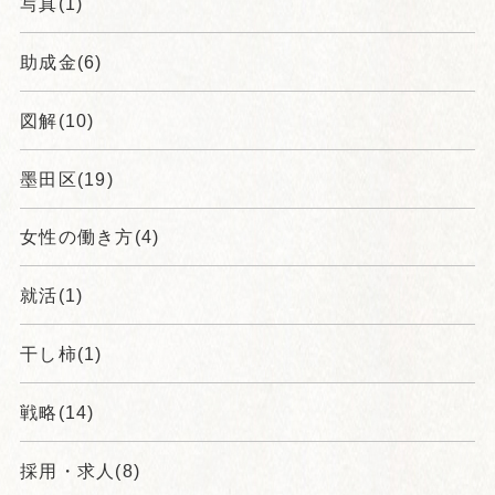
写真(1)
助成金(6)
図解(10)
墨田区(19)
女性の働き方(4)
就活(1)
干し柿(1)
戦略(14)
採用・求人(8)