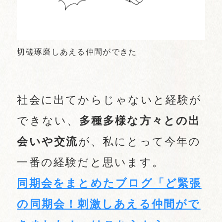
切磋琢磨しあえる仲間ができた
社会に出てからじゃないと経験が
できない、
多種多様な方々との出
会いや交流
が、私にとって今年の
一番の経験だと思います。
同期会をまとめたブログ「ど緊張
の同期会！刺激しあえる仲間がで