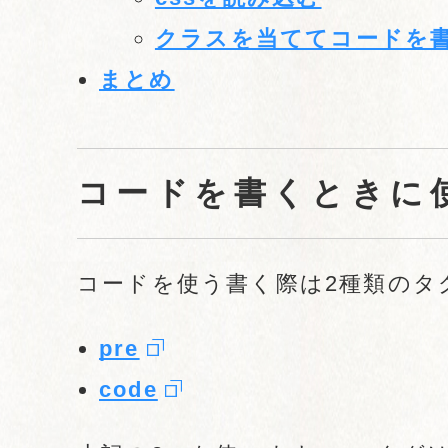
クラスを当ててコードを
まとめ
コードを書くときに使
コードを使う書く際は2種類のタ
pre
code