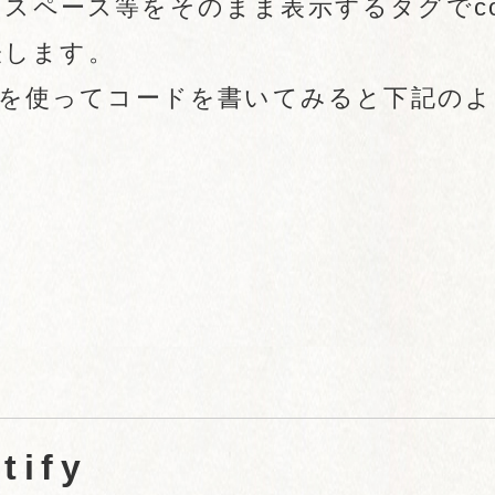
はスペース等をそのまま表示するタグでco
表します。
タグを使ってコードを書いてみると下記の
tify