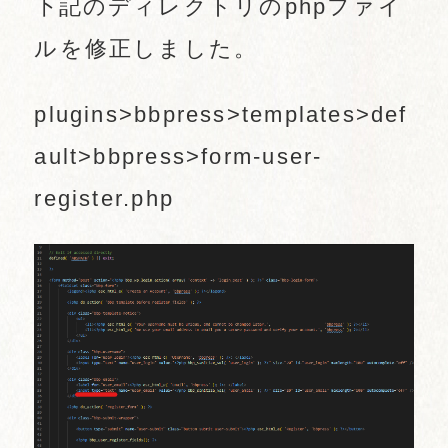
下記のディレクトリのphpファイ
ルを修正しました。
plugins>bbpress>templates>def
ault>bbpress>form-user-
register.php