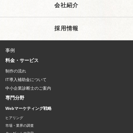
会社紹介
採用情報
事例
料金・サービス
制作の流れ
IT導入補助金について
中小企業診断士のご案内
専門分野
Webマーケティング戦略
ヒアリング
市場・業界の調査