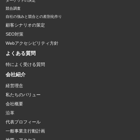
ターゲットの決定
競合調査
自社の強みと競合との差別化作り
顧客シナリオの策定
SEO対策
Webアクセシビリティ方針
よくある質問
特によく受ける質問
会社紹介
経営理念
私たちのバリュー
会社概要
沿革
代表プロフィール
一般事業主行動計画
地図・アクセス