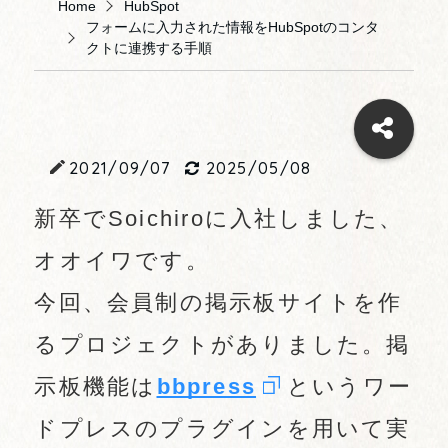
Home
HubSpot
フォームに入力された情報をHubSpotのコンタ
クトに連携する手順
2021/09/07
2025/05/08
新卒でSoichiroに入社しました、
オオイワです。
今回、会員制の掲示板サイトを作
るプロジェクトがありました。掲
示板機能は
bbpress
というワー
ドプレスのプラグインを用いて実