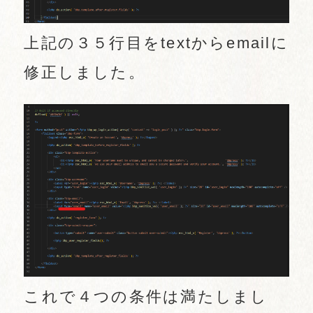
上記の３５行目をtextからemailに
修正しました。
これで４つの条件は満たしまし