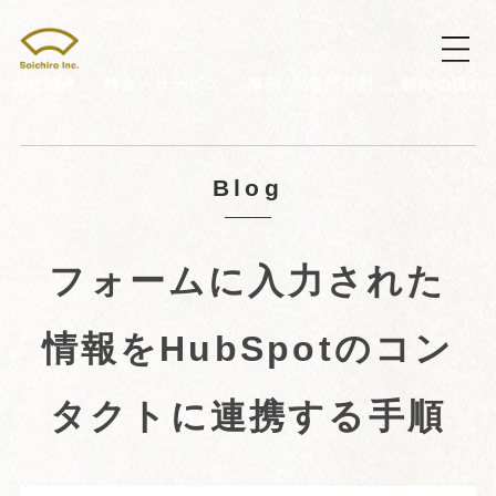
会社紹介
料金・サービス
事例
専門分野
制作の流れ
Blog
フォームに入力された
情報をHubSpotのコン
タクトに連携する手順