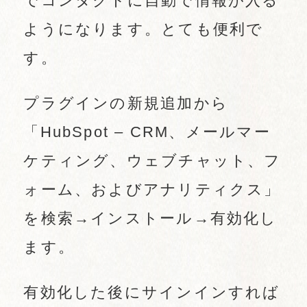
でコンタクトに自動で情報が入る
ようになります。とても便利で
す。
プラグインの新規追加から
「HubSpot – CRM、メールマー
ケティング、ウェブチャット、フ
ォーム、およびアナリティクス」
を検索→インストール→有効化し
ます。
有効化した後にサインインすれば