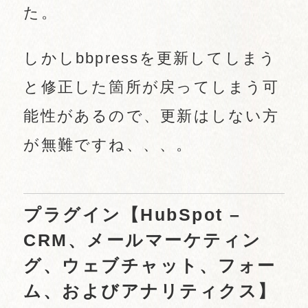
た。
しかしbbpressを更新してしまう
と修正した箇所が戻ってしまう可
能性があるので、更新はしない方
が無難ですね、、、。
プラグイン【HubSpot –
CRM、メールマーケティン
グ、ウェブチャット、フォー
ム、およびアナリティクス】