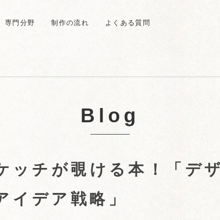
専門分野
制作の流れ
よくある質問
Blog
ケッチが覗ける本！「デ
アイデア戦略」