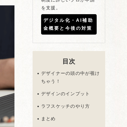
を支援。
デジタル化・AI補助
金概要と今後の対策
目次
デザイナーの頭の中が覗け
ちゃう！
デザインのインプット
ラフスケッチのやり方
まとめ