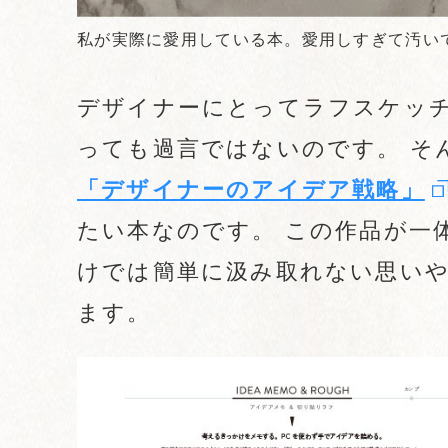
私が実際に愛用している本。愛用しすぎて汚い
デザイナーにとってラフスケッ
っても過言ではないのです。 そ
「デザイナーのアイデア戦略」
たい本なのです。 この作品が一
けでは簡単に汲み取れない思い
ます。