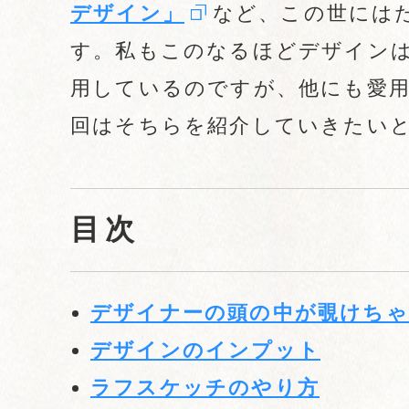
デザイン」
など、この世には
す。私もこのなるほどデザイン
用しているのですが、他にも愛
回はそちらを紹介していきたい
目次
デザイナーの頭の中が覗けちゃ
デザインのインプット
ラフスケッチのやり方