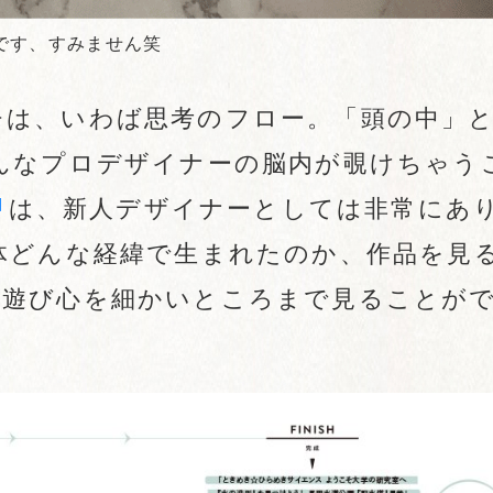
です、すみません笑
チは、いわば思考のフロー。「頭の中」
んなプロデザイナーの脳内が覗けちゃう
は、新人デザイナーとしては非常にあ
体どんな経緯で生まれたのか、作品を見
や遊び心を細かいところまで見ることが