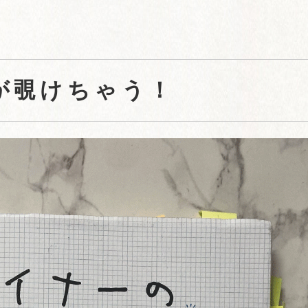
が覗けちゃう！