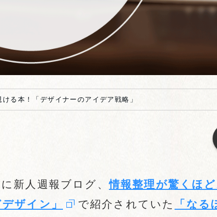
覗ける本！「デザイナーのアイデア戦略」
前に新人週報ブログ、
情報整理が驚くほど
どデザイン」
で紹介されていた
「なる