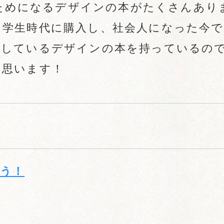
ためになるデザインの本がたくさんあり
は学生時代に購入し、社会人になった今で
用しているデザインの本を持っているの
と思います！
う！