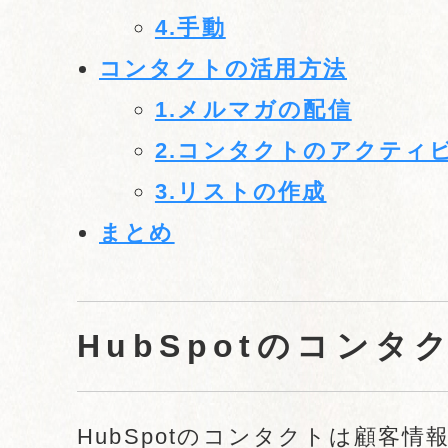
4.手動
コンタクトの活用方法
1.メルマガの配信
2.コンタクトのアクティ
3.リストの作成
まとめ
HubSpotのコンタ
HubSpotのコンタクトは顧客