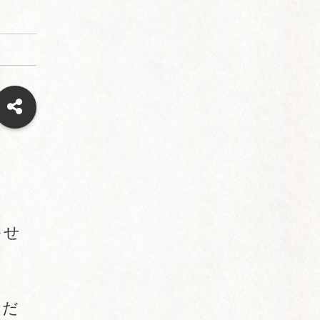
かせ
ただ