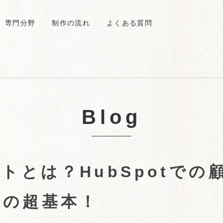
専門分野
制作の流れ
よくある質問
Blog
クトとは？HubSpotでの
理の超基本！