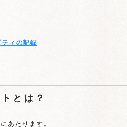
ビティの記録
クトとは？
情報にあたります。