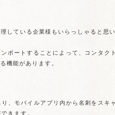
管理している企業様もいらっしゃると思
でインポートすることによって、コンタク
きる機能があります。
があり、モバイルアプリ内から名刺をスキ
ができます。