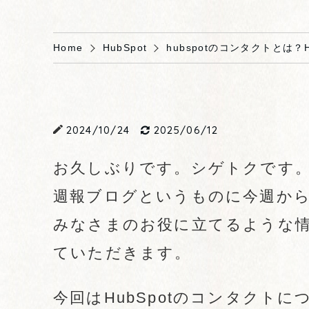
Home
HubSpot
hubspotのコンタクトとは？
2024/10/24
2025/06/12
お久しぶりです。シゲトクです
週報ブログというものに今週か
みなさまのお役に立てるような
ていただきます。
今回はHubSpotのコンタクト