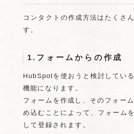
コンタクトの作成方法はたくさん
す。
1.フォームからの作成
HubSpotを使おうと検討して
機能になります。
フォームを作成し、そのフォー
め込むことによって、フォーム
して登録されます。