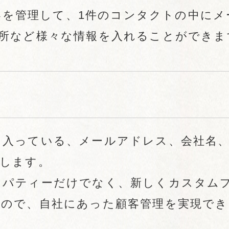
顧客を管理して、1件のコンタクトの中にメ
所など様々な情報を入れることができま
に入っている、メールアドレス、会社名
します。
ロパティーだけでなく、新しくカスタム
なので、自社にあった顧客管理を実現でき