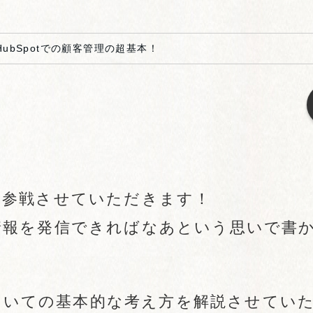
HubSpotでの顧客管理の超基本！
。
ら参戦させていただきます！
情報を発信できればなあという思いで書
についての基本的な考え方を解説させてい