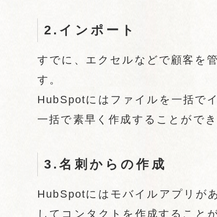
2.インポート
すでに、エクセルなどで顧客を
す。
HubSpotにはファイルを一括
一括で素早く作成することがで
3.名刺からの作成
HubSpotにはモバイルアプリ
してコンタクトを作成すること