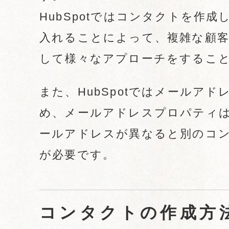
HubSpotではコンタクトを作
入れることによって、複雑な顧
して様々なアプローチをするこ
また、HubSpotではメールア
め、メールアドレスプロパティ
ールアドレスが異なると別のコ
が必要です。
コンタクトの作成方