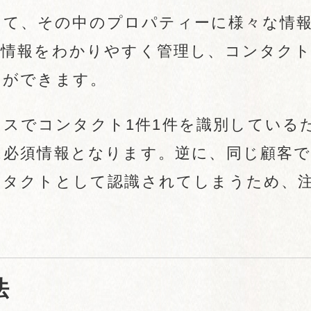
成して、その中のプロパティーに様々な情
客情報をわかりやすく管理し、コンタク
とができます。
ドレスでコンタクト1件1件を識別している
は必須情報となります。逆に、同じ顧客
ンタクトとして認識されてしまうため、
法