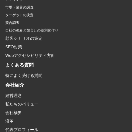
市場・業界の調査
ターゲットの決定
競合調査
自社の強みと競合との差別化作り
顧客シナリオの策定
SEO対策
Webアクセシビリティ方針
よくある質問
特によく受ける質問
会社紹介
経営理念
私たちのバリュー
会社概要
沿革
代表プロフィール