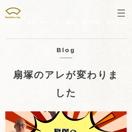
会社紹介
料金・サービス
事例
専門分野
制作の流れ
Blog
扇塚のアレが変わりま
した