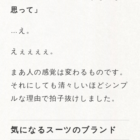
思って」
…え。
えぇぇぇぇ。
まあ人の感覚は変わるものです。
それにしても清々しいほどシンプ
ルな理由で拍子抜けしました。
気になるスーツのブランド