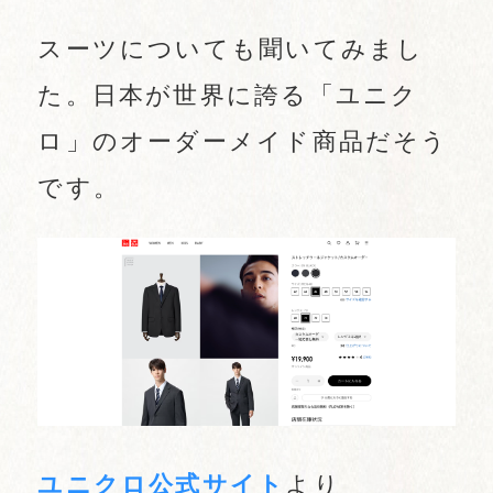
スーツについても聞いてみまし
た。日本が世界に誇る「ユニク
ロ」のオーダーメイド商品だそう
です。
ユニクロ公式サイト
より