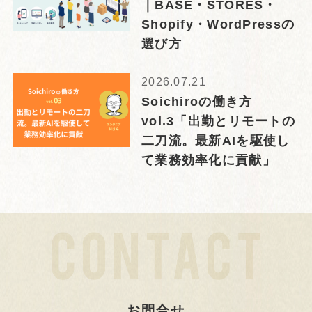
｜BASE・STORES・
Shopify・WordPressの
選び方
2026.07.21
Soichiroの働き方
vol.3「出勤とリモートの
二刀流。最新AIを駆使し
て業務効率化に貢献」
お問合せ