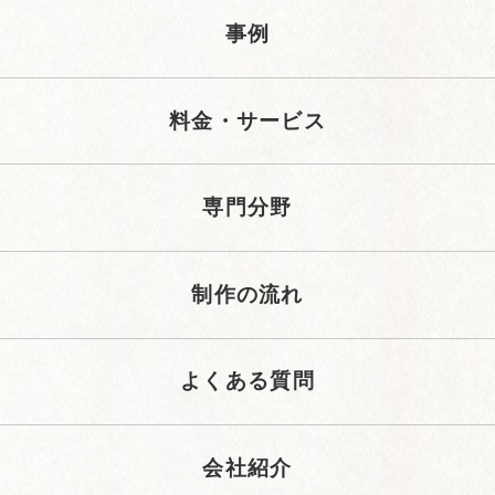
事例
料金・サービス
専門分野
制作の流れ
よくある質問
会社紹介