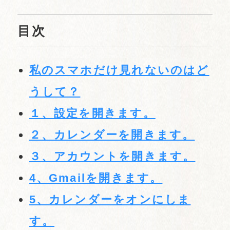
目次
私のスマホだけ見れないのはど
うして？
１、設定を開きます。
２、カレンダーを開きます。
３、アカウントを開きます。
4、Gmailを開きます。
5、カレンダーをオンにしま
す。