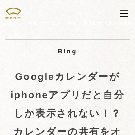
会社紹介
料金・サービス
事例
専門分野
制作の流れ
Blog
Googleカレンダーが
iphoneアプリだと自分
しか表示されない！？
カレンダーの共有をオ