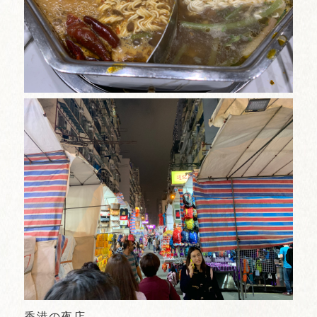
香港の夜店