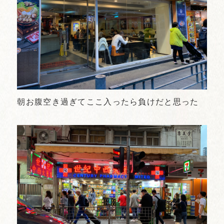
朝お腹空き過ぎてここ入ったら負けだと思った