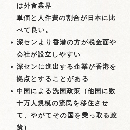
は外食業界
単価と人件費の割合が日本に比
べて良い。
深センより香港の方が税金面や
会社が設立しやすい
深センに進出する企業が香港を
拠点とすることがある
中国による洗国政策（他国に数
十万人規模の流民を移住させ
て、やがてその国を乗っ取る政
策）