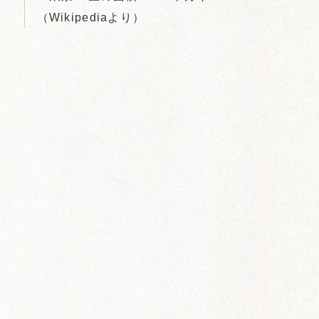
（Wikipediaより）