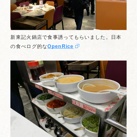
新東記火鍋店で食事誘ってもらいました。日本
の食べログ的な
OpenRice