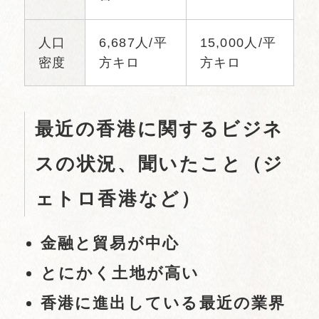
人口
6,687人/平
15,000人/平
密度
方キロ
方キロ
最近の香港に関するビジネ
スの状況、聞いたこと（ジ
ェトロ香港など）
金融と貿易が中心
とにかく土地が高い
香港に進出している最近の業界