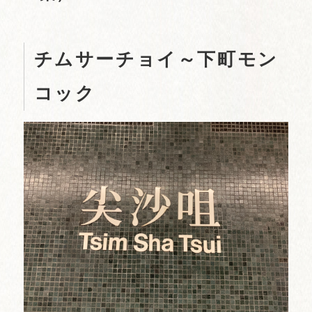
チムサーチョイ～下町モン
コック