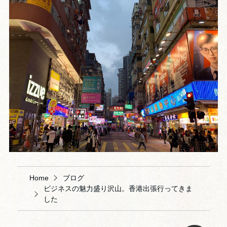
Home
ブログ
ビジネスの魅力盛り沢山。香港出張行ってきま
した