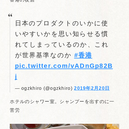
日本のプロダクトのいかに使
いやすいかを思い知らせる慣
れてしまっているのか、これ
が世界基準なのか
#香港
pic.twitter.com/vADnGp82B
j
— ogzkhiro (@ogzkhiro)
2019年2月20日
ホテルのシャワー室。シャンプーを出すのに一
苦労