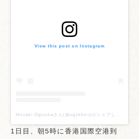
View this post on Instagram
Hiroaki Ogizukaさん(@ogzkhiro)がシェアした投稿
–
1日目、朝5時に香港国際空港到