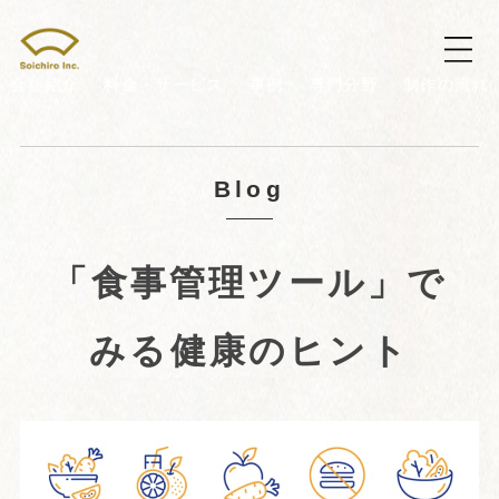
会社紹介
料金・サービス
事例
専門分野
制作の流れ
Blog
「食事管理ツール」で
みる健康のヒント