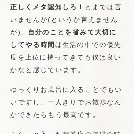
正しくメタ認知しろ！
とまでは言
いませんが(というか言えません
が)、
自分のことを省みて大切に
してやる時間
は生活の中での優先
度を上位に持ってきても僕は良い
かなと感じています。
ゆっくりお風呂に入ることでもい
いですし、一人きりでお散歩なん
かできたらもう最高です。