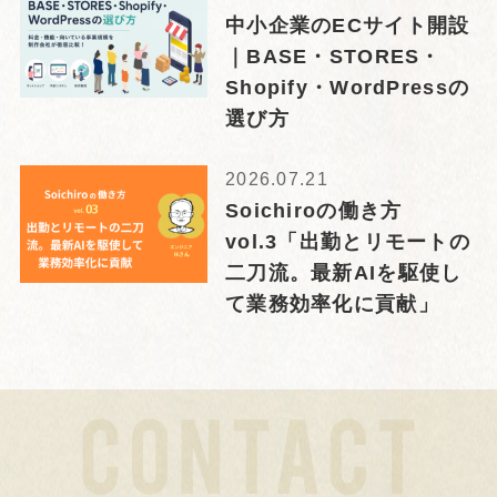
中小企業のECサイト開設
｜BASE・STORES・
Shopify・WordPressの
選び方
2026.07.21
Soichiroの働き方
vol.3「出勤とリモートの
二刀流。最新AIを駆使し
て業務効率化に貢献」