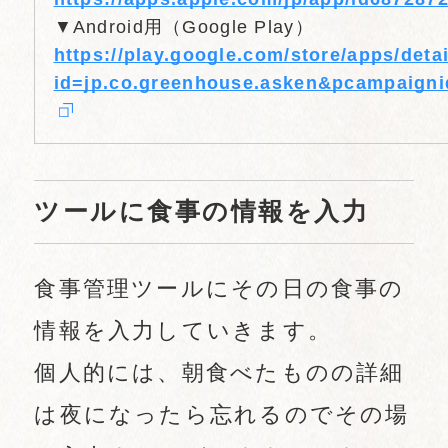
▼Android用（Google Play）
https://play.google.com/store/apps/deta
id=jp.co.greenhouse.asken&pcampaign
ツールに食事の情報を入力
食事管理ツールにその日の食事の
情報を入力していきます。
個人的には、朝食べたものの詳細
は夜になったら忘れるのでその場