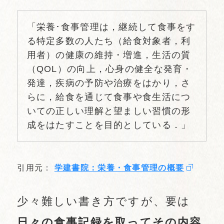
「栄養･食事管理は，継続して食事をす
る特定多数の人たち（給食対象者，利
用者）の健康の維持・増進，生活の質
（QOL）の向上，心身の健全な発育・
発達，疾病の予防や治療をはかり，さ
らに，給食を通じて食事や食生活につ
いての正しい理解と望ましい習慣の形
成をはたすことを目的としている．」
引用元：
学建書院：栄養・食事管理の概要
少々難しい書き方ですが、要は
日々の食事記録を取ってその内容