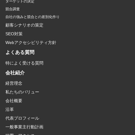
ターゲットの決定
競合調査
自社の強みと競合との差別化作り
顧客シナリオの策定
SEO対策
Webアクセシビリティ方針
よくある質問
特によく受ける質問
会社紹介
経営理念
私たちのバリュー
会社概要
沿革
代表プロフィール
一般事業主行動計画