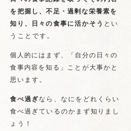
を把握し、不足・過剰な栄養素を
知り、日々の食事に活かそう
とい
うことです。
個人的にはまず、「自分の日々の
食事内容を知る」ことが大事かと
思います。
食べ過ぎ
なら、なにをどれくらい
食べ過ぎているのかまず知りまし
ょう！