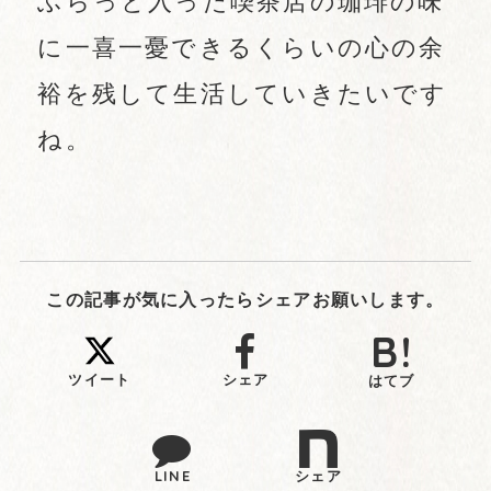
ふらっと入った喫茶店の珈琲の味
に一喜一憂できるくらいの心の余
裕を残して生活していきたいです
ね。
この記事が気に入ったらシェアお願いします。
ツイート
シェア
はてブ
LINE
シェア