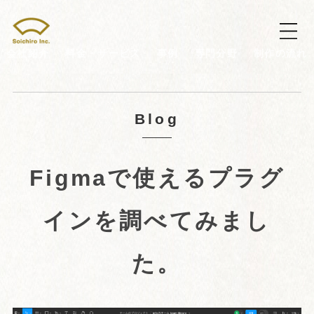
会社紹介
料金・サービス
事例
専門分野
制作の流れ
Blog
Figmaで使えるプラグ
インを調べてみまし
た。