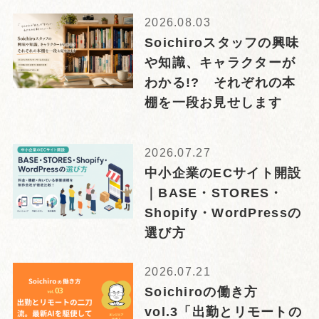
2026.08.03
Soichiroスタッフの興味
や知識、キャラクターが
わかる!? それぞれの本
棚を一段お見せします
2026.07.27
中小企業のECサイト開設
｜BASE・STORES・
Shopify・WordPressの
選び方
2026.07.21
Soichiroの働き方
vol.3「出勤とリモートの