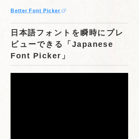
Better Font Picker
日本語フォントを瞬時にプレ
ビューできる「Japanese
Font Picker」