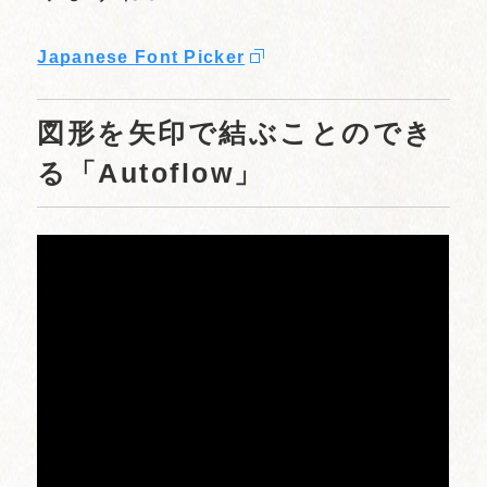
Japanese Font Picker
図形を矢印で結ぶことのでき
る「Autoflow」