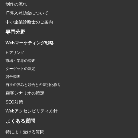
制作の流れ
IT導入補助金について
中小企業診断士のご案内
専門分野
Webマーケティング戦略
ヒアリング
市場・業界の調査
ターゲットの決定
競合調査
自社の強みと競合との差別化作り
顧客シナリオの策定
SEO対策
Webアクセシビリティ方針
よくある質問
特によく受ける質問