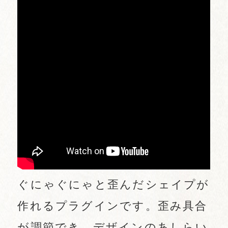
ぐにゃぐにゃと歪んだシェイプが
作れるプラグインです。歪み具合
が調節でき、デザインのあしらい