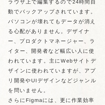
ラウザ上で編集するので24時間自
動でバックアップされています。
パソコンが壊れてもデータが消え
る心配がありません。デザイナ
ー、プロダクトマネージャー、ラ
イター、開発者など幅広い人に使
われています。主にWebサイトデ
ザインに使われていますが、アプ
リ開発やUIデザインなどジャンル
を問いません。
さらにFigmaには、更に作業効率