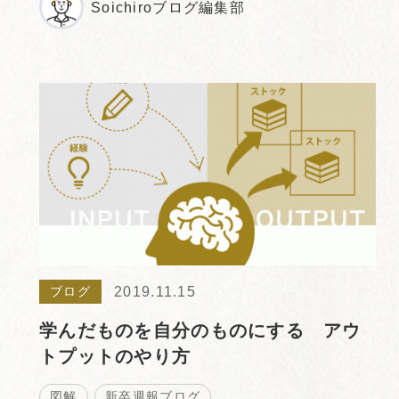
Soichiroブログ編集部
2019.11.15
ブログ
学んだものを自分のものにする アウ
トプットのやり方
図解
新卒週報ブログ