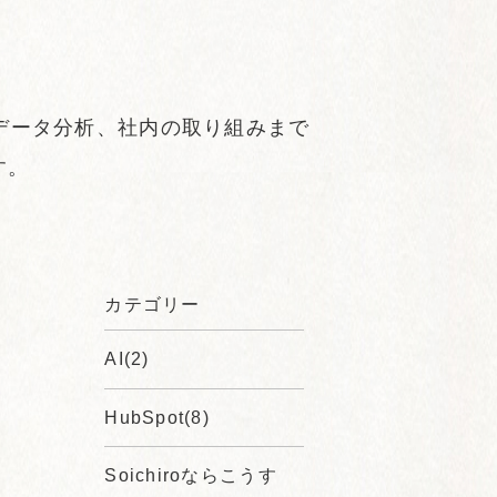
、データ分析、社内の取り組みまで
す。
カテゴリー
AI(2)
HubSpot(8)
Soichiroならこうす