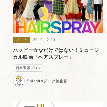
2019.12.20
ブログ
ハッピー☆なだけではない！ミュージ
カル映画「ヘアスプレー」
新卒週報ブログ
Soichiroブログ編集部