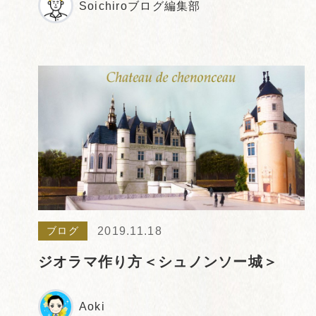
Soichiroブログ編集部
2019.11.18
ブログ
ジオラマ作り方＜シュノンソー城＞
Aoki