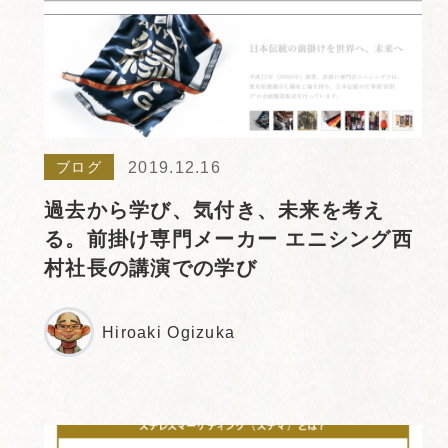
2019.12.16
ブログ
過去から学び、気付き、未来を考え
る。前掛け専門メーカー エニシング西
村社長の講演での学び
Hiroaki Ogizuka