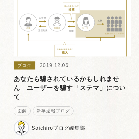
2019.12.06
ブログ
あなたも騙されているかもしれませ
ん ユーザーを騙す「ステマ」につい
て
図解
新卒週報ブログ
Soichiroブログ編集部