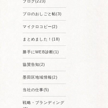
ブログ(223)
プロのおしごと帖(3)
マイクロコピー(2)
まとめました！(18)
勝手にWEB診断(1)
協賛告知(2)
墨田区地域情報(2)
当社の仕事(5)
戦略・ブランディング